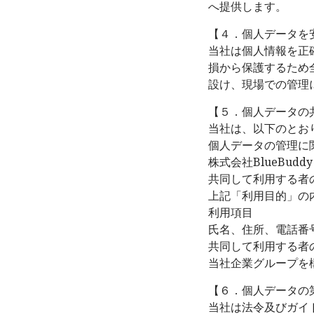
へ提供します。
【４．個人データを
当社は個人情報を正
損から保護するため
設け、現場での管理
【５．個人データの
当社は、以下のとお
個人データの管理に
株式会社BlueBuddy
共同して利用する者
上記「利用目的」の
利用項目
氏名、住所、電話番
共同して利用する者
当社企業グループを
【６．個人データの
当社は法令及びガイ