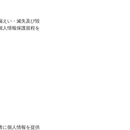
漏えい・滅失及び毀
個人情報保護規程を
者に個人情報を提供