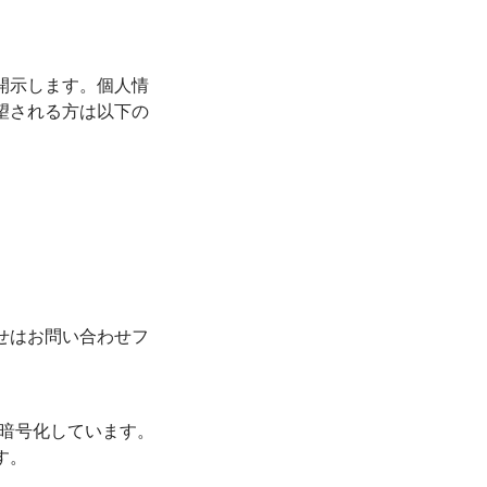
開示します。個人情
望される方は以下の
せはお問い合わせフ
を暗号化しています。
す。