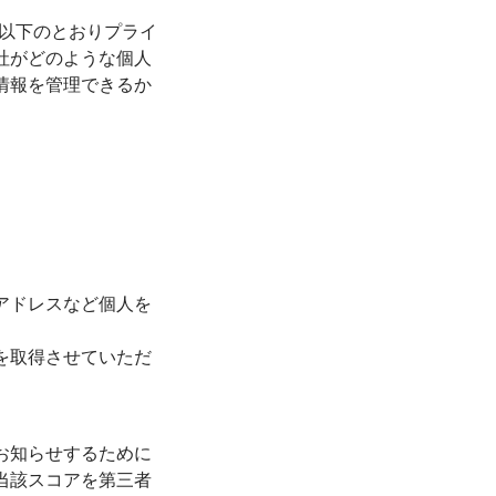
て以下のとおりプライ
社がどのような個人
情報を管理できるか
アドレスなど個人を
を取得させていただ
お知らせするために
当該スコアを第三者