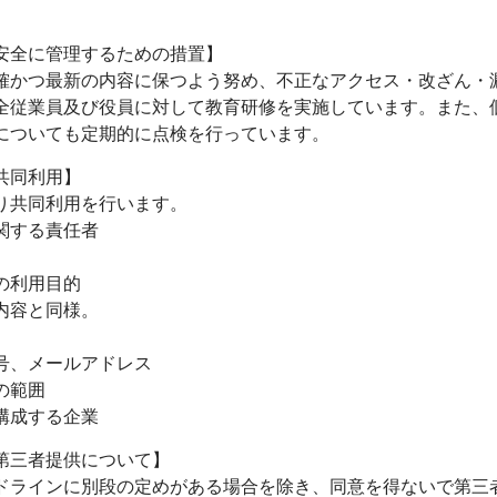
安全に管理するための措置】
確かつ最新の内容に保つよう努め、不正なアクセス・改ざん・
全従業員及び役員に対して教育研修を実施しています。また、
についても定期的に点検を行っています。
共同利用】
り共同利用を行います。
関する責任者
の利用目的
内容と同様。
号、メールアドレス
の範囲
構成する企業
第三者提供について】
ドラインに別段の定めがある場合を除き、同意を得ないで第三