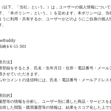
ddy（以下、「当社」という。）は，ユーザーの個人情報につい
下、「本ポリシー」という。）を定めます。本ポリシーは、当
ように利用・共有するか、ユーザーがどのようにご自身の個人
す。
Buddy
-6-55-301
得方法】
用登録をするとき、氏名・生年月日・住所・電話番号・メール
得させていただきます。
ムやコメントの送信時には、氏名・電話番号・メールアドレス
用目的】
履歴等の情報を分析し、ユーザー別に適した商品・サービスを
取得した閲覧・購買履歴等の情報は、結果をスコア化した上で