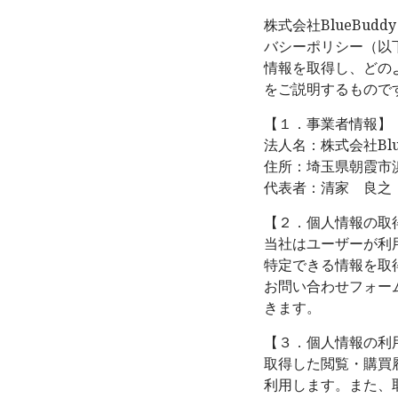
株式会社BlueBu
バシーポリシー（以
情報を取得し、どの
をご説明するもので
【１．事業者情報】
法人名：株式会社Blue
住所：埼玉県朝霞市浜崎4
代表者：清家 良之
【２．個人情報の取
当社はユーザーが利
特定できる情報を取
お問い合わせフォー
きます。
【３．個人情報の利
取得した閲覧・購買
利用します。また、