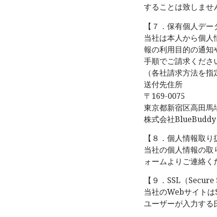
することは致しませ
【７．保有個人デー
当社は本人から個人
報の利用目的の通知
手順でご請求くださ
（各社請求方法を指
送付先住所
〒169-0075
東京都新宿区高田馬場2
株式会社BlueBud
【８．個人情報取り
当社の個人情報の取
ォームよりご連絡く
【９．SSL（Secure 
当社のWebサイトは
ユーザーが入力する