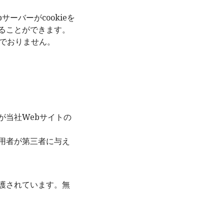
サーバーがcookieを
ることができます。
んでおりません。
が当社Webサイトの
用者が第三者に与え
護されています。無