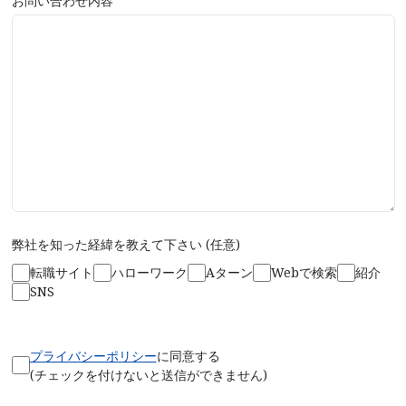
お問い合わせ内容
弊社を知った経緯を教えて下さい (任意)
転職サイト
ハローワーク
Aターン
Webで検索
紹介
SNS
プライバシーポリシー
に同意する
(チェックを付けないと送信ができません)