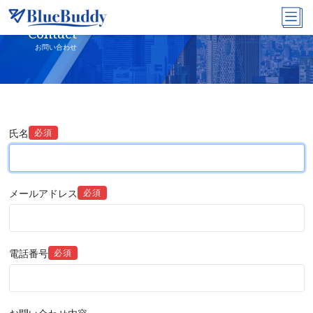
Contact
お問い合わせ
氏名
必須
メールアドレス
必須
電話番号
必須